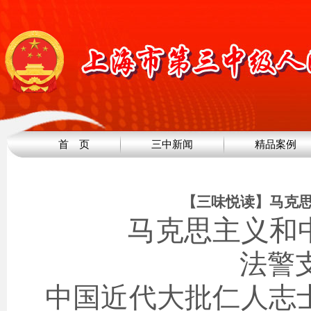
首 页
三中新闻
精品案例
【三味悦读】马克
马克思主义和
法警
中国近代大批仁人志