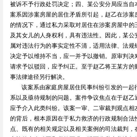
被诉不予行政处罚决定；四、某公安分局应当自
案系因涉案房屋的居住矛盾所引起，赵乙在涉案
的情况下，通过私力采取对居住在涉案房屋中的
及其女儿的人身权利，具有违法性。因此，某公
属对违法行为的事实定性不清，适用法律、法规
决定予以维持不当，应一并予以撤销。原审判决
请求予以驳回，应予纠正。至于赵乙将王某方的
事法律途径另行解决。
该案系由家庭房屋居住民事纠纷引发的一起
系以及亟待规制的问题。
案件争议焦点在于赵乙
应予介入此类纠纷。该案一审、二审裁判观点相
的背后，根本原因在于私力救济的行政规制合法
点、既有的相关规定以及相关案例的司法裁判，