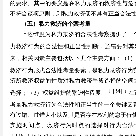
的要求。其中的要义是在私力救济的救济性与危
不符合该项原则，则私力救济便不具有正当合法
（五）私力救济的个案考量
上述维度为私力救济的合法性考察提供了一
力救济行为的合法性和正当性判断，还需要对其
来，相关因素主要包括以下几个主要方面：（1
救济行为形式合法性考量要素，是私力救济行为
济所救济权益的性质对私力救济手段选择的空间
﹝
[34]
﹞
选择；（3）权益维护的紧迫性程度。
在
考量私力救济行为合法性和正当性的一个关键因
有过错、过错大小以及其是否存在权利的怠于行
实施时间点。救济行为时点的选择对行为合法
﹝
[36]
﹞