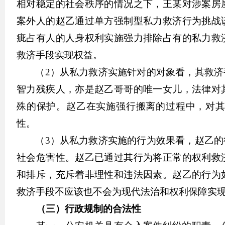
相对稳定的社会秩序的情况之下，王某对涉案房
案外人的赵乙通过单方强制型私力救济行为挑战
疵占有人的人身权利实施强力排除占有的私力救
救济手段实现权益。
（2）从私力救济实施针对的对象看，其救
智力残疾人，亦是赵乙哥哥的唯一女儿，法律对
殊的保护。赵乙在实施强行搬离的过程中，对
性。
（3）从私力救济实施的行为效果看，赵乙
社会危害性。
赵乙已通过其行为将正常的权利救
和排斥，充斥着非理性和违法因素。赵乙的行为
救济手段不应该也不会为现代法治和权利保障实
（三）行政规制的合法性