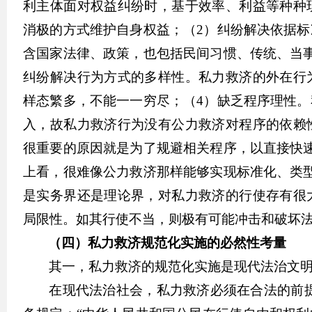
利主体面对权益纠纷时，基于效率、利益等种种
消极的方式维护自身权益；（2）纠纷解决依据
含国家法律、政策，也包括民间习惯、传统、当
纠纷解决行为方式的多样性。私力救济的外在行
样态繁多，不能一一穷尽；（4）缺乏程序理性
入，故私力救济行为没有公力救济对程序的依赖
很重要的原因就是为了规避相关程序，以直接快
上看，很难像公力救济那样能够实现标准化、类
是实务界还是理论界，对私力救济的行使存有很
局限性。如其行使不当，则极有可能冲击和破坏
（四）私力救济规范化实施的必然性考量
其一，私力救济的规范化实施是现代法治文
在现代法治社会，私力救济必须在合法的前提