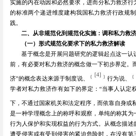
实施的内在动因和必然要求，进而分私力救济行
的标准两个递进维度建构我国私力救济行政规
践。
二、从非规范化到规范化实施：调和私力救
（一）形式规范化要求下的私力救济解读
基于概念是开展问题研究的逻辑起点这一认
前，有必要对私力救济的概念做一下初步界定。
[4]
﹝
﹞
济”的概念表达来源于制度说、
行为说、
学者对私力救济作有如下的界定：“当事人认定
下，不通过国家机关和法定程序，而依靠自身或私
是一种学理概念上的称呼和观察，单纯的称其为
行为人保护和实现权益的行为方式。从概念描述
遭受侵害或有受到侵害的紧迫危险时，在没有第