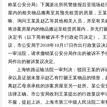
称某公安分局）下属派出所民警接报后至现场处
屋内的相关物品搬离至其预先租赁的房屋，王
唤、询问王某及赵乙等其他相关人员，并至有关
将涉案房屋内的物品搬运至租赁房屋内，并无打砸物
决定书（以下简称被诉不予行政处罚决定）。
议，市公安局于2018年10月17日作出行政复
一审法院，请求撤销某公安分局作出的被诉不予
局作出的被诉复议决定。
上海铁路运输法院一审判决：驳回王某的诉
录以及证据未显示赵乙有打砸王某物品的情形，
离赵乙母亲承租的涉案房屋至另一处所。某公安
法律正确。市公安局收到王某提出的行政复议申
不服，提起上诉。上海市第三中级人民法院二审