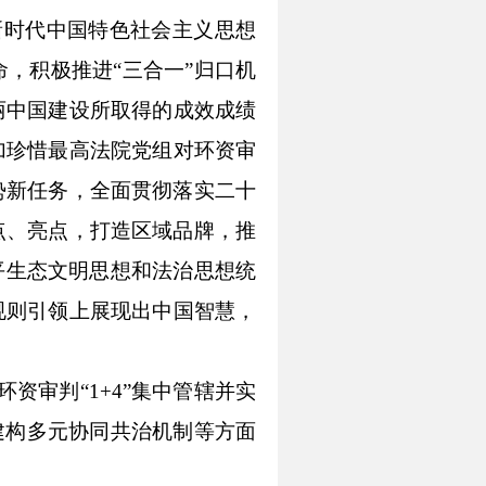
新时代中国特色社会主义思想
命，
积极推进“三合一”归口机
丽中国建设所取得的成效成绩
加珍惜最高法院党组对环资审
势新任务，全面贯彻落实
二十
点、亮点，打造区域品牌
，推
平生态文明思想和法治思想统
规则引领上
展现
出中国智慧
，
环资审判“1+4”集中管辖并实
建构多元协同共治机制等方面