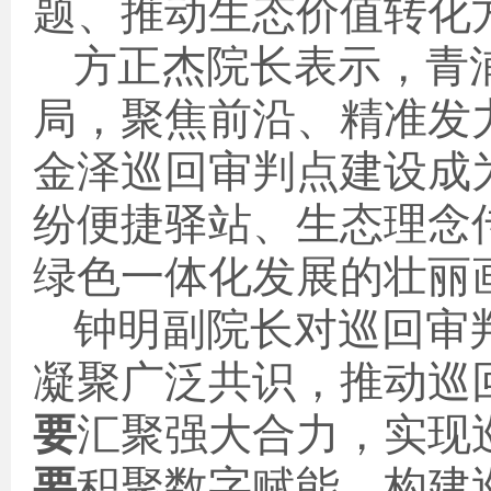
题、推动生态价值转化
方正杰
院长
表示，青
局，聚焦前沿
、
精准发
金泽巡回审判点建设成
纷便捷驿站、生态理念
绿色一体化发展的壮丽
钟明
副院长对巡回审
凝聚广泛共识，推动巡
要
汇聚强大合力，实现
要
积聚数字赋能，构建