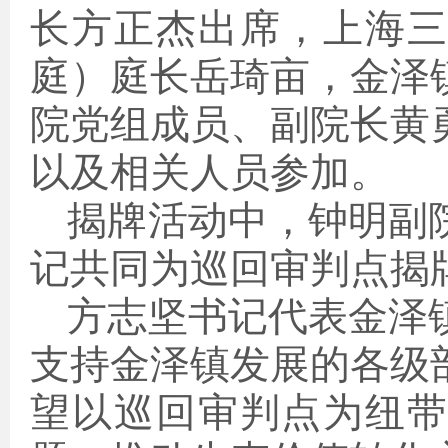
长方正杰
出席
，上海
庭）庭长岳琦亩，金泽
院党组成员、副院长黄
以及相关人员
参加。
揭牌活动中
，钟明
副
记
共同为巡回审判点揭
方志坚书记代表金泽
支持金泽
镇
发展的各级
望以巡回审判点为纽