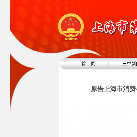
首 页
三中新
原告上海市消费