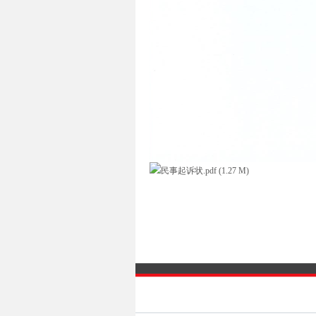
民事起诉状.pdf (1.27 M)