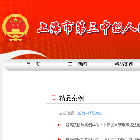
首 页
三中新闻
精品案例
精品案例
当前位置：
首页
--
精品案例
最高院指导案例44号：卜新光申请刑事违法
最高院指导案例33号：瑞士嘉吉国际公司诉