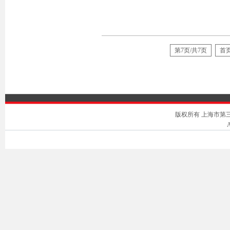
第7页/共7页
首
版权所有 上海市第三中级人
A