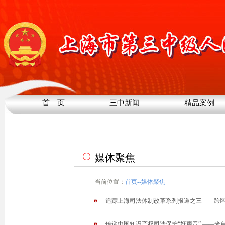
首 页
三中新闻
精品案例
媒体聚焦
当前位置：
首页
--
媒体聚焦
追踪上海司法体制改革系列报道之三－－跨区
传递中国知识产权司法保护“好声音” ——来