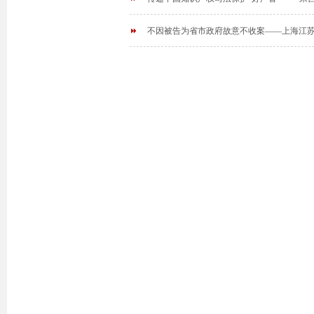
不因被告为省市政府故意不收案——上海江