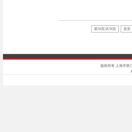
第56页/共56页
首页
版权所有 上海市第三中级人
A