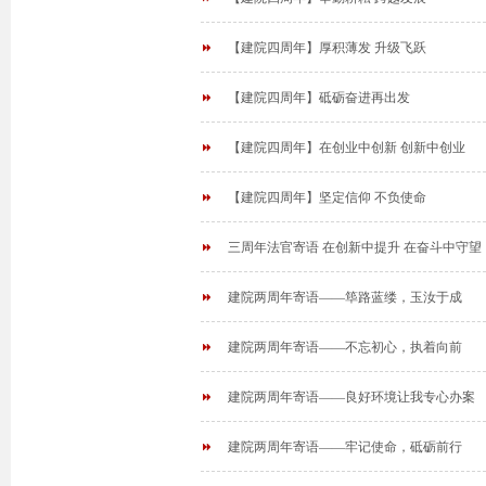
【建院四周年】厚积薄发 升级飞跃
【建院四周年】砥砺奋进再出发
【建院四周年】在创业中创新 创新中创业
【建院四周年】坚定信仰 不负使命
三周年法官寄语 在创新中提升 在奋斗中守望
建院两周年寄语——筚路蓝缕，玉汝于成
建院两周年寄语——不忘初心，执着向前
建院两周年寄语——良好环境让我专心办案
建院两周年寄语——牢记使命，砥砺前行