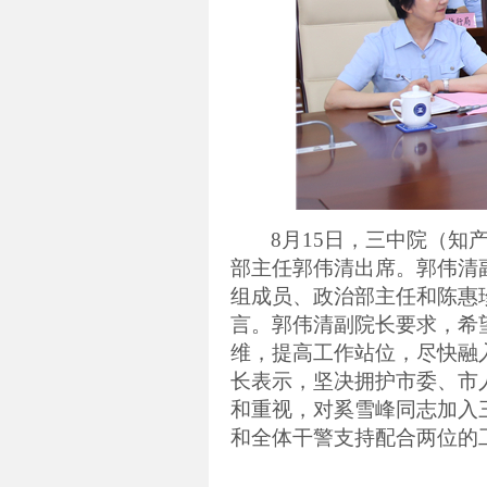
8
月
15
日
，三中院（知
部主任郭伟清出席。郭伟清
组成员、政治部主任和陈惠
言。郭伟清副院长要求，希
维，提高工作站位，尽快融
长表示，坚决拥护市委、市
和重视，对奚雪峰同志加入
和全体干警支持配合两位的