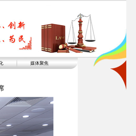
化
媒体聚焦
席