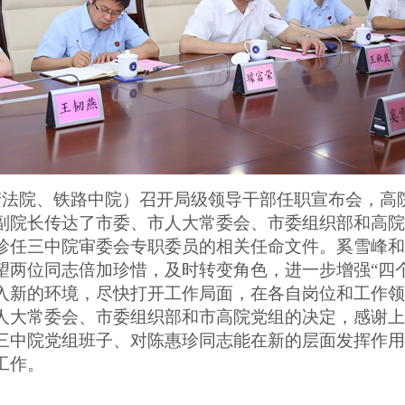
产法院、铁路中院）召开局级领导干部任职宣布会，高
副院长传达了市委、市人大常委会、市委组织部和高院
珍任三中院审委会专职委员的相关任命文件。奚雪峰和
望两位同志倍加珍惜，及时转变角色，进一步增强“四
入新的环境，尽快打开工作局面，在各自岗位和工作领
人大常委会、市委组织部和市高院党组的决定，感谢上
三中院党组班子、对陈惠珍同志能在新的层面发挥作用
工作。