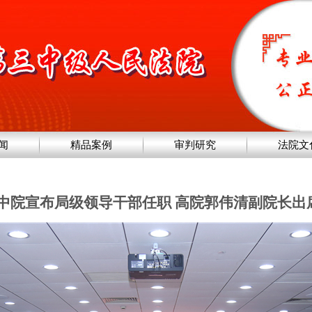
闻
精品案例
审判研究
法院文
中院宣布局级领导干部任职 高院郭伟清副院长出