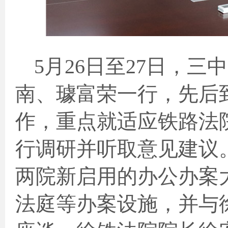
5
月
26
日至
27
日，三中
南、璩富荣一行，先后
作，重点就适应铁路法
行调研并听取意见建议
两院新启用的办公办案
法庭等办案设施，并与