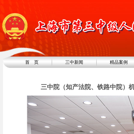
首 页
三中新闻
精品案例
三中院（知产法院、铁路中院）