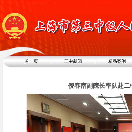
首 页
三中新闻
精品案例
倪春南副院长率队赴二