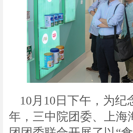
10
月
10
日下午，为纪
年，三中院团委、上海
团团委联合开展了以“