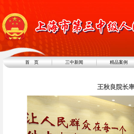
首 页
三中新闻
精品案例
王秋良院长