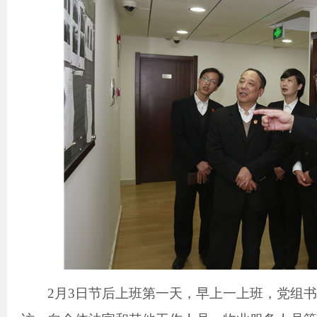
2
月
3
日
节后上班第一天，早上一上班，党组