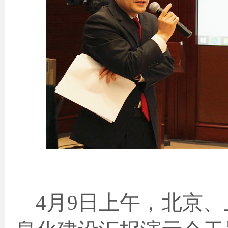
4
月
9
日上午，北京、