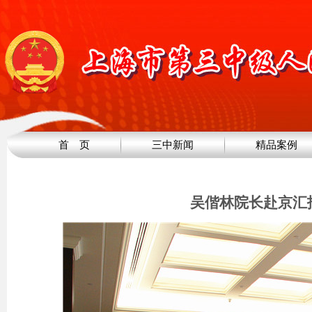
首 页
三中新闻
精品案例
吴偕林院长赴京汇