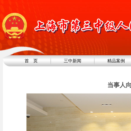
首 页
三中新闻
精品案例
当事人