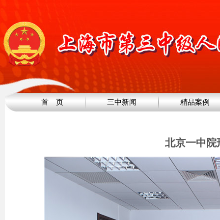
首 页
三中新闻
精品案例
北京一中院