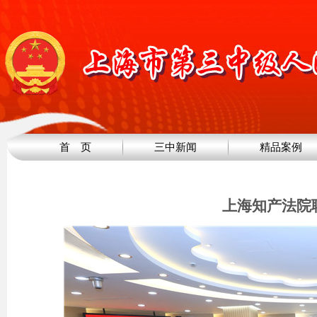
首 页
三中新闻
精品案例
上海知产法院