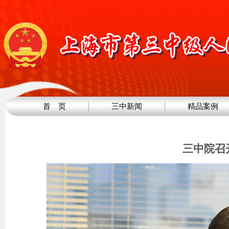
首 页
三中新闻
精品案例
三中院召