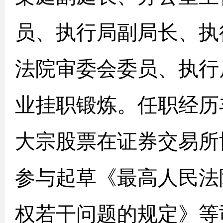
员、执行局副局长、执
法院审委会委员、执行
业挂职锻炼。任职经历
大宗股票在证券交易所
参与起草《最高人民法
权若干问题的规定》等