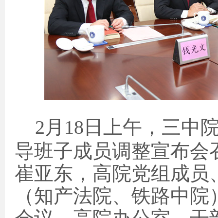
2
月
18
日上午，三中
导班子成员调整宣布会
崔亚东，高院党组成员
（知产法院、铁路中院