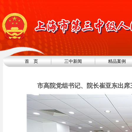
首 页
三中新闻
精品案例
市高院党组书记、院长崔亚东出席