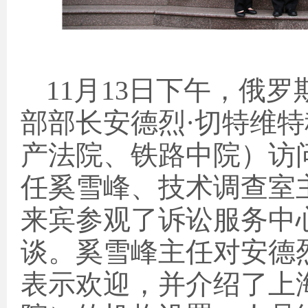
11
月
13
日下午，俄罗
部部长安德烈·切特维
产法院、铁路中院）访
任奚雪峰、技术调查室
来宾参观了诉讼服务中
谈。奚雪峰主任对安德
表示欢迎，并介绍了上