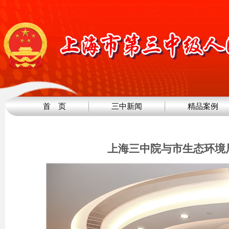
首 页
三中新闻
精品案例
上海三中院与市生态环境