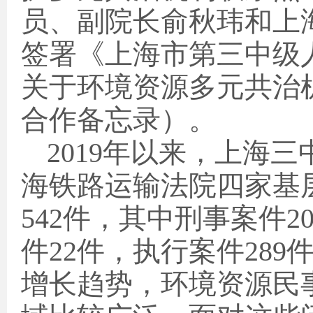
员、副院长俞秋玮和上
签署《上海市第三中级
关于环境资源多元共治
合作备忘录）。
2019
年以来，上海三
海铁路运输法院四家基
542
件，其中刑事案件
2
件
22
件，执行案件
289
增长趋势，环境资源民