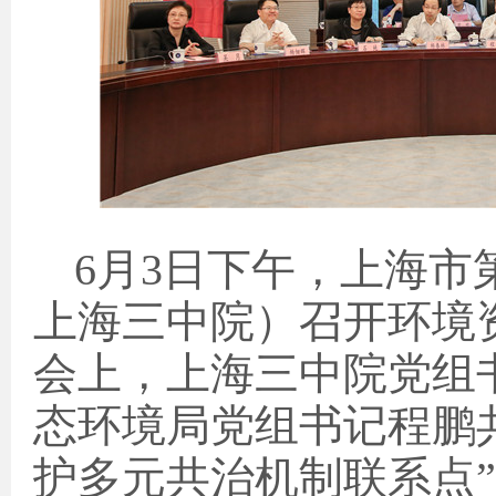
6
月
3
日下午，上海市
上海三中院）召开环境
会上，上海三中院党组
态环境局党组书记程鹏
护多元共治机制联系点