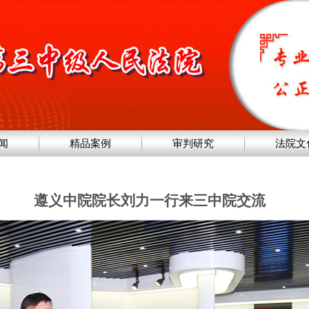
闻
精品案例
审判研究
法院文
遵义中院院长刘力一行来三中院交流