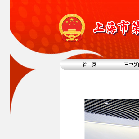
首 页
三中新