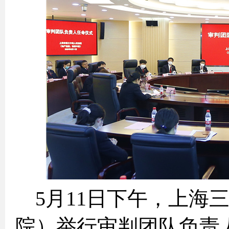
5
月
11
日下午，上海
院）举行审判团队负责