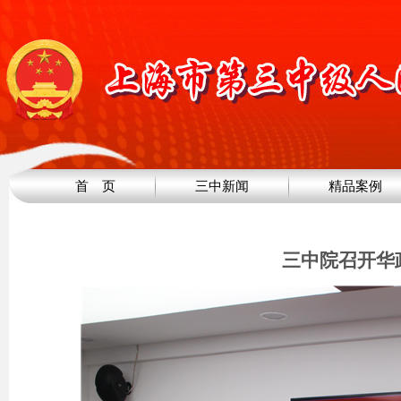
首 页
三中新闻
精品案例
三中院召开华