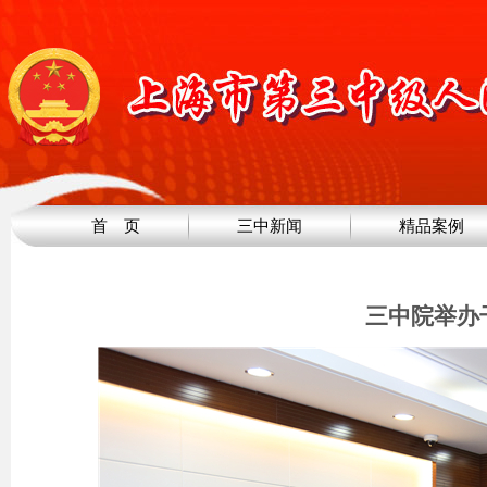
首 页
三中新闻
精品案例
三中院举办