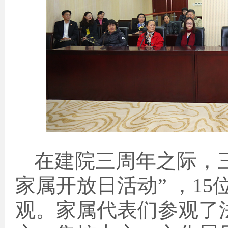
在建院三周年之际，
家属开放日活动” ，
15
观。家属代表们参观了