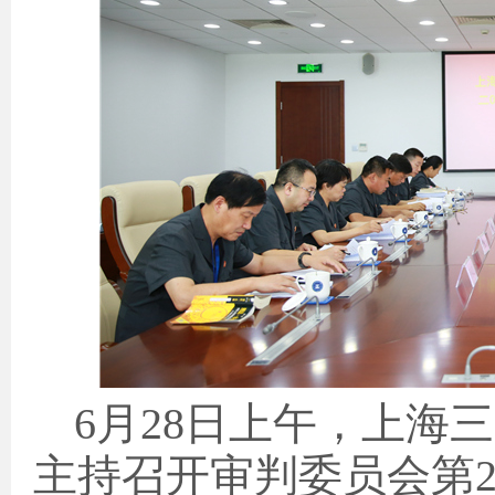
6
月
28
日
上午，上海三
主持召开审判委员会第