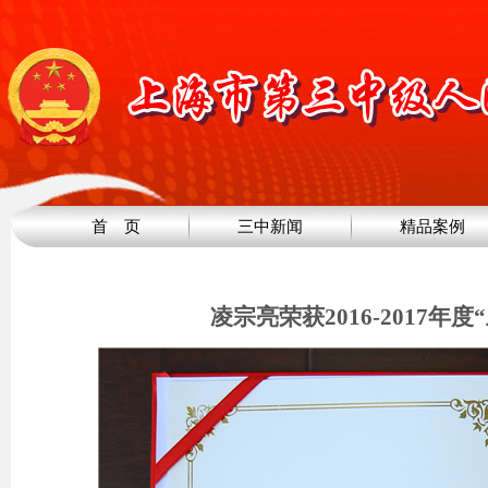
首 页
三中新闻
精品案例
凌宗亮荣获2016-2017