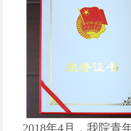
2018
年
4
月，我院青