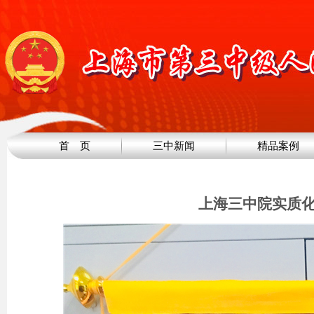
首 页
三中新闻
精品案例
上海三中院实质