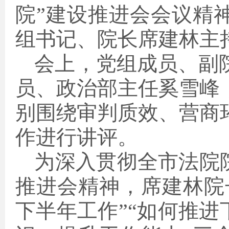
院”建设推进会会议精
组书记、院长席建林主
会上，党组成员、副
员、政治部主任奚雪峰
别围绕
审判质效
、
营商
作进行讲评
。
为深入贯彻全市法院
推进会精神，席建林院
下半年工作
”“
如何推进