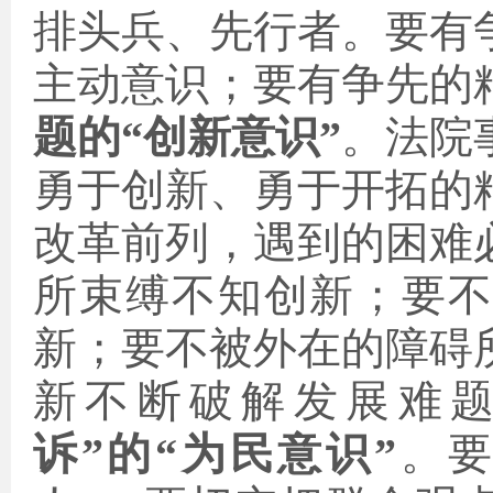
排头兵、先行者。
要有
主动意识；
要有
争先的
题的“创新意识”
。法院
勇于创新、勇于开拓的
改革前列，遇到的困难
所束缚不知创新；要
新；要不被外在的障碍
新不断破解发展难
诉
”的“为
民
意识”
。