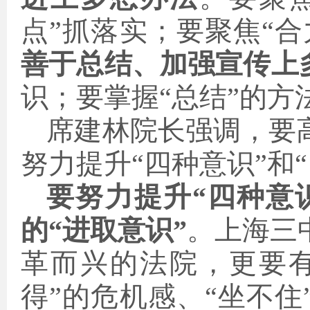
点”抓落实；要聚焦“合
善于总结、加强宣传上
识；要掌握“总结”的方
席建林院长强调，要
努力提升“四种意识”和
要努力
提升
“
四
种
意
的“
进取意识
”
。上海三
革而兴的法院，更要有
得”的危机感、“坐不