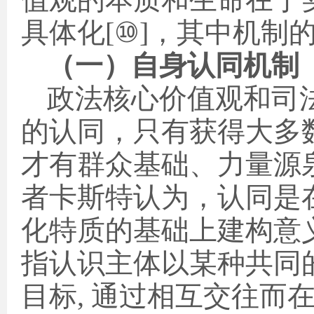
值观的本质和生命在于
具体化
[
⑩
]
，其中机制
（一）自身认同机制
政法核心价值观和司
的认同，只有获得大多
才有群众基础、力量源
者卡斯特认为，认同是
化特质的基础上建构意
指认识主体以某种共同
目标
,
通过相互交往而