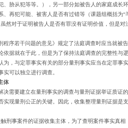
犯、胁从犯等等。），另一部分如被告人的家庭成长
系、再犯可能、被害人是否有过错等（课题组概括为“
，虽然对于证明被告人是否有罪没有证明价值，但是对
刑程序若干问题的意见》规定了法庭调查时应当就被
论依据就在于此，但是为了保持法庭调查的完整性与
认为，与定罪事实有关的部分量刑事实应当在定罪事
事实可以独立进行调查。
主体
解决需要建立在量刑事实的调查与量刑证据举证质证
否实现量刑公正的关键。因此，收集整理量刑证据是
接触刑事案件的证据收集主体，为了查明案件事实真相