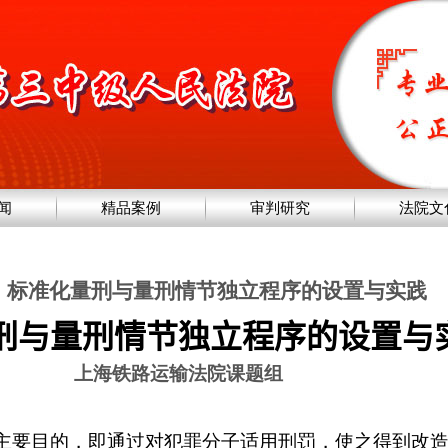
闻
精品案例
审判研究
法院文
标准化量刑与量刑情节独立程序的设置与实践
刑与量刑情节独立程序的设置与
上海铁路运输法院课题组
主要目的，即通过对犯罪分子适用刑罚，使之得到改