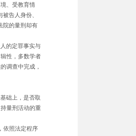
环境、受教育情
与被告人身份、
法院的量刑却有
告人的定罪事实与
逻辑性，多数学者
实的调查中完成，
的基础上，是否取
支持量刑活动的重
，依照法定程序