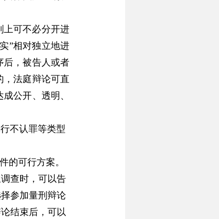
则上可不必分开进
实”相对独立地进
序后，被告人或者
的，法庭辩论可直
达成公开、透明、
罪行不认罪等类型
案件的可行方案。
立调查时，可以告
选择参加量刑辩论
辩论结束后，可以