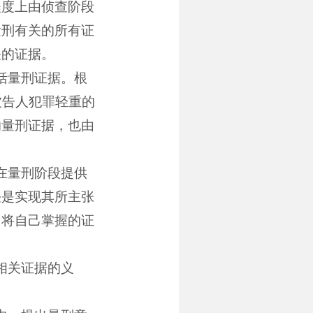
程度上由侦查阶段
量刑有关的所有证
关的证据。
括量刑证据。根
被告人犯罪轻重的
的量刑证据，也由
在量刑阶段提供
任是实现其所主张
，将自己掌握的证
相关证据的义