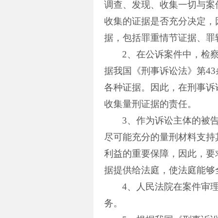
调查、发现、收集一切与案
收集的证据是否充分决定，
据，包括罪重情节证据、罪
2
、在公诉案件中，检
据我国《刑事诉讼法》第
43
各种证据。因此，在刑事诉
收集量刑证据的责任。
3
、作为诉讼主体的被
尽可能充分的量刑材料支持
利益的重要保障，因此，要
据提供给法庭，使法庭能够
4
、人民法院在案件审
务。