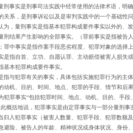
量刑事实是刑事司法实践中经常使用的法律术语，明
的关系，是刑事诉讼以及是审判实践中的一个基础性
认为，量刑事实是指基本犯罪构成要件事实以外的、
量刑结果产生影响的全部事实。（罪前事实是指被告
；罪中事实是指作案手段恶劣程度、犯罪对象的选择
实是指自首、立功、自愿认罪、主动赔偿被害人损失
指基本犯罪构成要件事实。
是指与犯罪有关的事实，具体包括实施犯罪行为的主
的动机、目的、时间、地点、犯罪的手段、情节和后
为犯罪事实“包括犯罪时间、地点、动机、目的、手段
因此概括地说，犯罪事实是由定罪事实与一部分量刑事
当归入犯罪事实（被害人数量、犯罪手段、犯罪数额
急避险、被告人的年龄、精神状况或身体状况、身份