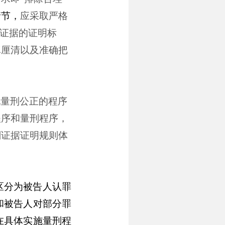
情节，
应采取严格
证据的证明标
真厘清以及准确把
现量刑公正的程序
程序和量刑程序，
刑证据证明规则体
区分为被告人认罪
和被告人对部分罪
在具体实施量刑程