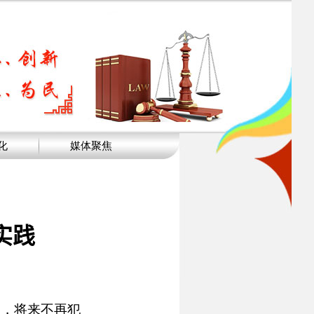
化
媒体聚焦
实践
造，将来不再犯