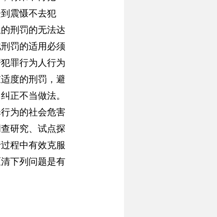
受到震慑不去犯
生的刑罚的无法达
此刑罚的适用必须
据犯罪行为人行为
重适度的刑罚，避
，纠正不当做法。
罪行为的社会危害
调查研究、试点探
行过程中有效克服
厘清下列问题是有