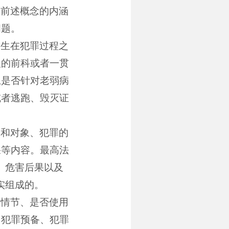
确前述概念的内涵
问题。
发生在犯罪过程之
人的前科或者一贯
上是否针对老弱病
或者逃跑、毁灭证
体和对象、犯罪的
果等内容。最高法
、危害后果以及
实组成的。
及情节、是否使用
、犯罪预备、犯罪