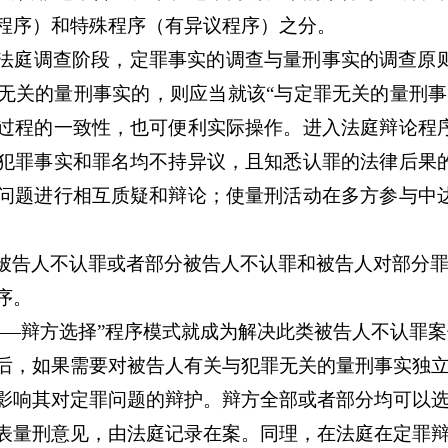
程序）和特殊程序（有异议程序）之分。
法庭调查阶段，定罪事实的调查与量刑事实的调查原
无关的量刑事实的，则应当就该“与定罪无关的量刑事
过程的一致性，也可便利实际操作。进入法庭辩论程
犯罪事实和罪名均不持异议，且知悉认罪的法律后果
问题进行相互质疑和辩论；使量刑活动在多方参与中
被告人不认罪或者部分被告人不认罪和被告人对部分
序。
——辩方选择”程序模式就成为解决此类被告人不认罪
后，如果需要对被告人有关与犯罪无关的量刑事实独
影响其对定罪问题的辩护。辩方全部或者部分均可以
表量刑意见，由法庭记录在案。同理，在法庭在定罪