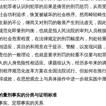
法犯罪者认识到犯罪的后果是痛苦的刑罚惩罚，从而
社会功利追求，恢复被破坏的社会秩序。然而畸轻畸
生新的不公，继而又对刑罚的敬畏产生刑法虚无，因
规范化即量刑均衡，也就是指人民法院的审判人员根
的社会危害程度，在法律规定的刑罚幅度内，判处轻
相适应，其目的和用意在于提示、警醒，以发现问题
责任的一般理论，也就是要求刑罚的轻重不仅要与犯
人的人身危险性相适应。课题组认为，
经历多年来的
刑程序规范化改革方案在全国法院试行。但如何在推
得成效，
在思想观念上与具体操作中进一步就实践中
的量刑事实的分类与证明标准
事实、定罪事实的关系