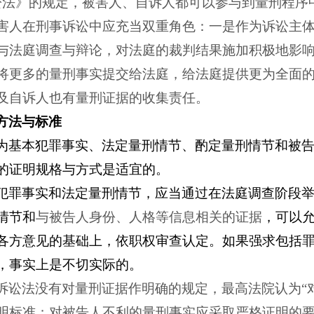
讼法》的规定，被害人、自诉人都可以参与到量刑程序
害人在刑事诉讼中应充当双重角色：一是作为诉讼主
与法庭调查与辩论，对法庭的裁判结果施加积极地影
将更多的量刑事实提交给法庭，给法庭提供更为全面
及自诉人也有量刑证据的收集责任。
方法与标准
为基本犯罪事实、法定量刑情节、酌定量刑情节和被
的证明规格与方式是适宜的。
犯罪事实和法定量刑情节，应当通过在法庭调查阶段
情节和
与被告人身份、人格等信息相关的证据
，可以
各方意见的基础上，依职权审查认定。如果强求包括
，事实上是不切实际的。
诉讼法没有对量刑证据作明确的规定，最高法院认为“
明标准；对被告人不利的量刑事实应采取严格证明的要