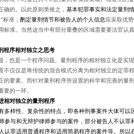
正确的。以此原则类推之，
基本犯罪事实和法定量刑
”标准；
酌定量刑情节和被告人的个人信息
应采取优势
用标准。当然这当中有部分重叠的区域需要要法官认
刑程序相对独立之思考
题，也是一个程序问题。量刑程序的相对独立化是实
置不仅仅是将传统的混合模式分离为相对独立的定罪
正的要素。而针对量刑程序所设置的科学和完善的量
重要的一环。
进相对独立的量刑程序
有多样性、复杂性的特点，即各种刑事案件大体可以
师参与和无辩护律师参与的案件，部分被告人不认罪
人认罪适用普通程序和适用简易程序的案件等。所以