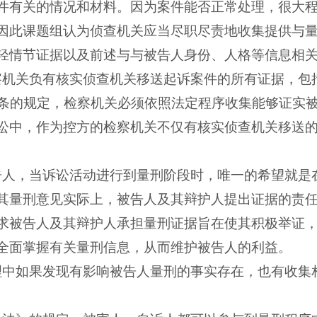
件有关的情况和材料。因为案件能否正常处理，很大
因此课题组认为侦查机关应当尽职尽责地收集提供与
轻情节证据以及前述与与被告人身份、人格等信息相
察机关负有核实侦查机关移送起诉案件的所有证据，包
条的规定，检察机关必须依照法定程序收集能够证实
讼中，作为控方的检察机关不仅有核实侦查机关移送
告人，当诉讼活动进行到量刑阶段时，唯一的希望就是
其量刑意见实际上，被告人及其辩护人提出证据的责
求被告人及其辩护人承担量刑证据旨在使其积极举证
全面掌握有关量刑信息，从而维护被告人的利益。
理中如果发现有影响被告人量刑的事实存在，也有收集