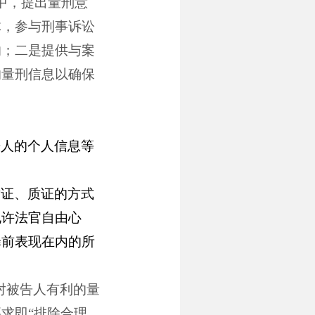
中，提出量刑意
体，参与刑事诉讼
响；二是提供与案
的量刑信息以确保
告人的个人信息等
举证、质证的方式
允许法官自由心
罪前表现在内的所
对被告人有利的量
求即“排除合理