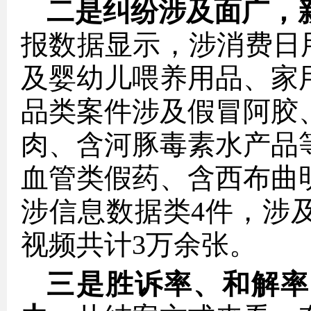
二是纠纷涉及面广，
报数据显示，涉消费日
及婴幼儿喂养用品、家
品类案件涉及假冒阿胶
肉、含河豚毒素水产品
血管类假药、含西布曲
涉信息数据类4件，涉
视频共计3万余张。
三是胜诉率、和解率