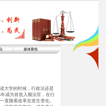
化
媒体聚焦
读大学的时候，行政法还是
5
年成为首批入额法官，在行
一直随着改革在发生变化。