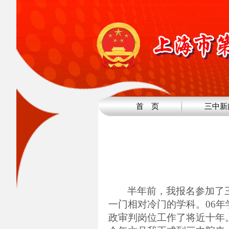
首 页
三中新
半年前，我报名参加了
一门相对冷门的学科。
06
年
政审判岗位工作了将近十年