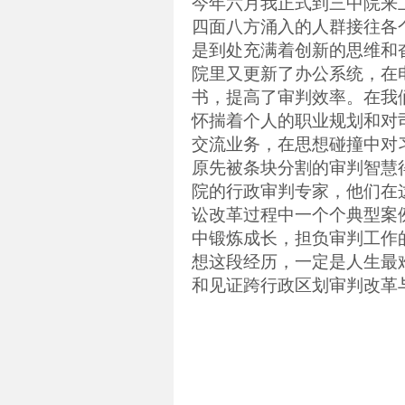
今年六月我正式到三中院来
四面八方涌入的人群接往各
是到处充满着创新的思维和
院里又更新了办公系统，在
书，提高了审判效率。在我
怀揣着个人的职业规划和对
交流业务，在思想碰撞中对
原先被条块分割的审判智慧
院的行政审判专家，他们在
讼改革过程中一个个典型案
中锻炼成长，担负审判工作
想这段经历，一定是人生最
和见证跨行政区划审判改革