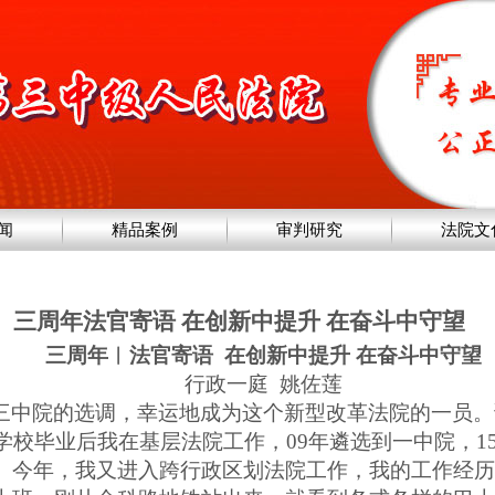
闻
精品案例
审判研究
法院文
三周年法官寄语 在创新中提升 在奋斗中守望
三周年︱法官寄语
在创新中提升 在奋斗中守望
行政一庭
姚佐莲
三中院的选调，幸运地成为这个新型改革法院的一员。
学校毕业后我在基层法院工作，
09
年遴选到一中院，
1
。今年，我又进入跨行政区划法院工作，我的工作经历