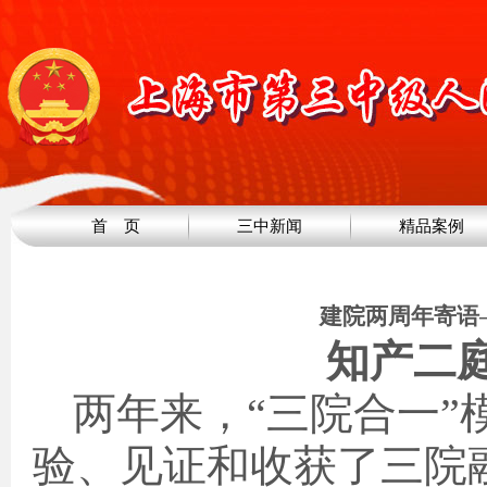
首 页
三中新闻
精品案例
建院两周年寄语
知产二
两年来，“三院合一”
验、见证和收获了三院