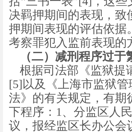
括“三书一表”
[4]
，这些
决羁押期间的表现，致
押期间表现的评估依据
考察罪犯入监前表现的
（二）减刑程序过于
根据司法部《监狱提
[5]
以及《上海市监狱管
法》的有关规定，有期
下程序：
1
、分监区人
议，报经监区长办公会