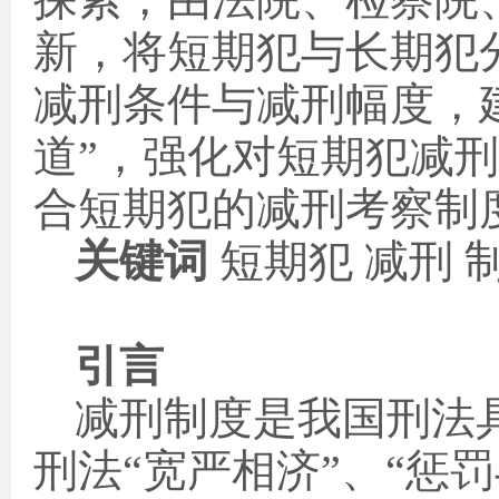
探索，由法院、检察院
新，将短期犯与长期犯
减刑条件与减刑幅度，
道”，强化对短期犯减
合短期犯的减刑考察制
关键词
短期犯 减刑 
引言
减刑制度是我国刑法
刑法“宽严相济”、“惩