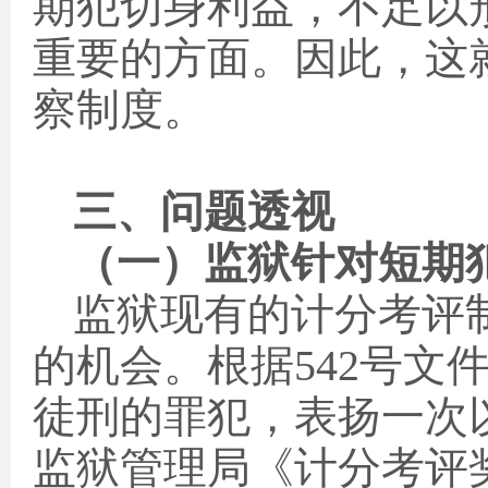
期犯切身利益，不足以
重要的方面。因此，这
察制度。
三、问题透视
（一）监狱针对短期
监狱现有的计分考评
的机会。根据
542
号文
徒刑的罪犯，表扬一次
监狱管理局《计分考评