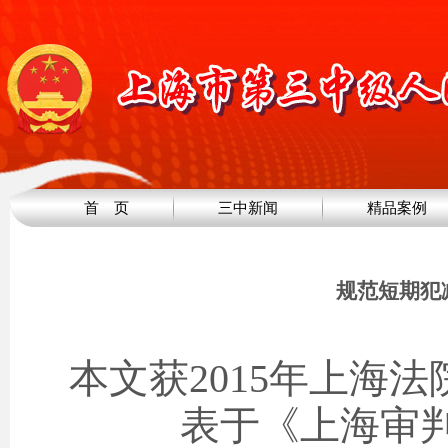
首 页
三中新闻
精品案例
规范短期犯
本文获
2015
年上海法
表于
《上海审