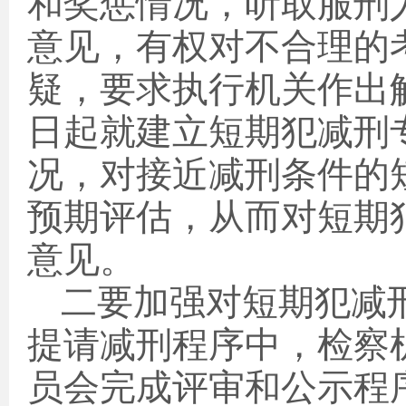
和奖惩情况，听取服刑
意见，有权对不合理的
疑，要求执行机关作出
日起就建立短期犯减刑
况，对接近减刑条件的
预期评估，从而对短期
意见。
二要加强对短期犯减
提请减刑程序中，检察
员会完成评审和公示程