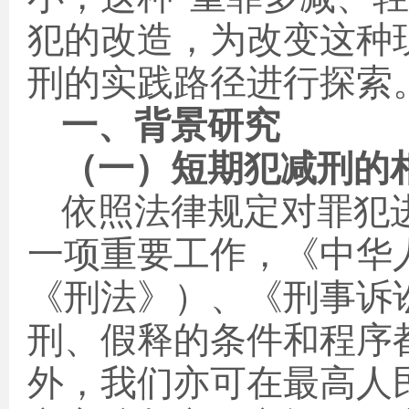
犯的改造，为改变这种
刑的实践路径进行探索
一、背景研究
（一）短期犯减刑的
依照法律规定对罪犯
一项重要工作，《中华
《刑法》）、《刑事诉
刑、假释的条件和程序
外，我们亦可在最高人