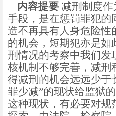
内容提要
减刑制度作
手段，是在惩罚罪犯的
造不再具有人身危险性
的机会，短期犯亦是如
刑情况的考察中我们发
核机制不够完善，减刑
得减刑的机会远远少于
罪少减”的现状给监狱
这种现状，有必要对规