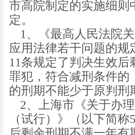
市高院制定的实施细则
定。
1
、《最高人民法院关
应用法律若干问题的规
11
条规定了判决生效后
罪犯，符合减刑条件的
的刑期不能少于原判刑
2
、上海市《关于办理
（试行）》（以下简称
后剩余刑期不满一年有