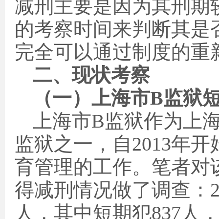
减刑主要是因为其刑期
的考察时间来判断其是
完全可以通过制度的重
二、现状考察
（一）上海市
B
监狱
上海市
B
监狱作为上
监狱之一，自
2013
年开
育管理的工作。笔者对
得减刑情况做了调查：
人，其中短期犯
837
人