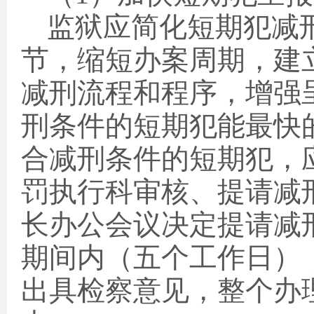
监狱应简化短期犯减
节，缩短办案周期，建
减刑流程和程序，增强
刑条件的短期犯能最快
合减刑条件的短期犯，
罚执行科审核、提请减
长办公会议决定提请减
期间内（五个工作日）
出具检察意见，整个办