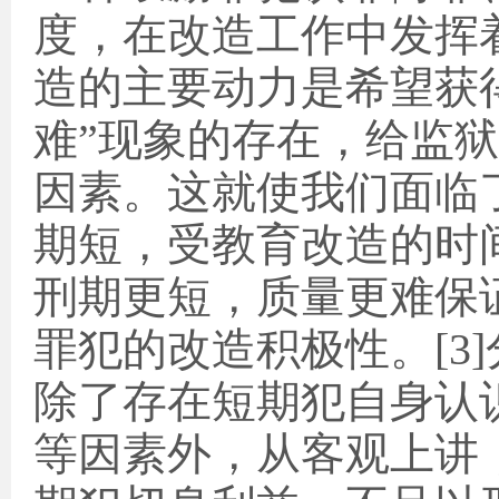
度，在改造工作中发挥
造的主要动力是希望获
难”
现象的存在，给监狱
因素。这就使我们面临
期短，受教育改造的时
刑期更短，质量更难保
罪犯的改造积极性。
[3]
除了存在短期犯自身认
等因素外，从客观上讲