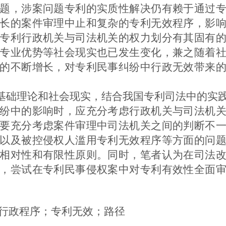
题，涉案问题专利的实质性解决仍有赖于通过
长的案件审理中止和复杂的专利无效程序，影
专利行政机关与司法机关的权力划分有其固有
专业优势等社会现实也已发生变化，兼之随着
的不断增长，对专利民事纠纷中行政无效带来
基础理论和社会现实，结合我国专利司法中的实
纷中的影响时，应充分考虑行政机关与司法机
要充分考虑案件审理中司法机关之间的判断不
以及被控侵权人滥用专利无效程序等方面的问
相对性和有限性原则。同时，笔者认为在司法
，尝试在专利民事侵权案中对专利有效性全面
行政程序；专利无效；路径