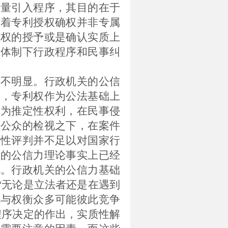
力量引入程序，其目的在于
味着专利授权确权并非专属
利权的授予或是确认实质上
立体制下行政程序和民事纠
并不明显。行政机关的公信
护，专利权作为公法基础上
作为推定性权利，在民事侵
会公众的检视之下，在案件
利性评判并不足以对国家行
政的公信力理论事实上已经
视。
行政机关的公信力基础
“无论是立法者还是在遇到
虑与权衡众多可能彼此竞争
程序决定的作出，实质性解