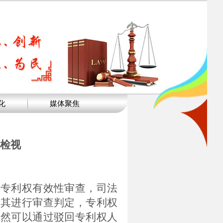
化
媒体聚焦
检视
责专利权有效性审查，司法
对其进行审查判定，专利权
固然可以通过驳回专利权人