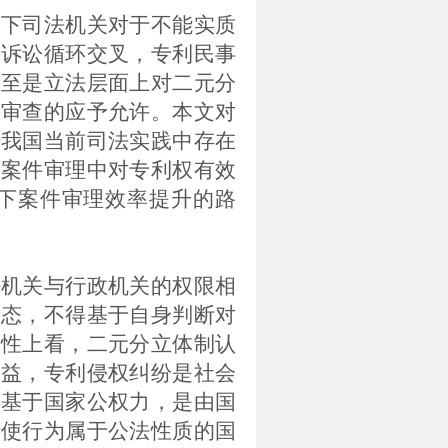
制下司法机关对于不能实质
政诉讼循环交叉，专利民事
甚至是立法层面上对二元分
要审查的应予允许。本文对
据我国当前司法实践中存在
权案件审理中对专利权有效
下案件审理效率提升的路
法机关与行政机关的权限相
状态，不得基于自身判断对
属性上看，二元分立体制认
权益，专利侵权纠纷是社会
得基于国家公权力，是由国
行使行为属于公法性质的国