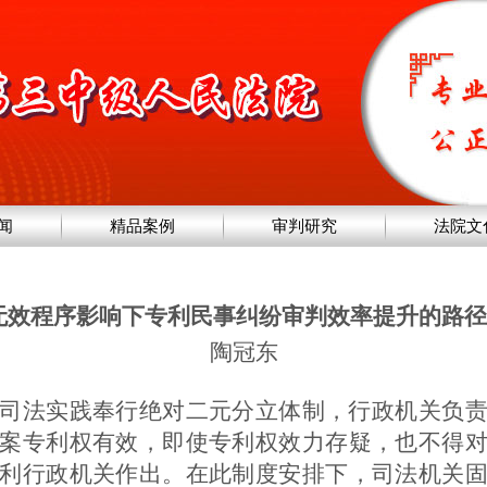
闻
精品案例
审判研究
法院文
无效程序影响下专利民事纠纷审判效率提升的路径
陶冠东
司法实践奉行绝对二元分立体制，行政机关负
案专利权有效，即使专利权效力存疑，也不得
利行政机关作出。在此制度安排下，司法机关