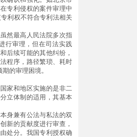
院在专利侵权的案件审理中
该专利权不符合专利法相关
，虽然最高人民法院多次指
进行审理，但在司法实践
境和后续可能的其他纠纷，
司法程序，路径繁琐、耗时
预期的审理困境。
多国家和地区实施的是非二
元分立体制的适用，其基本
利本身兼有公法与私法的双
术创新的贡献度进行审查，
自由处分。我国专利授权确