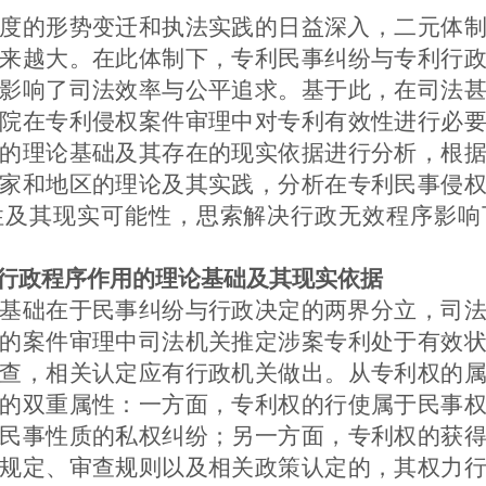
度的形势变迁和执法实践的日益深入，二元体
来越大。在此体制下，专利民事纠纷与专利行
影响了司法效率与公平追求。基于此，在司法
院在专利侵权案件审理中对专利有效性进行必
的理论基础及其存在的现实依据进行分析，根
家和地区的理论及其实践，分析在专利民事侵
性及其现实可能性，思索解决行政无效程序影响
行政程序作用的理论基础及其现实依据
基础在于民事纠纷与行政决定的两界分立，司
的案件审理中司法机关推定涉案专利处于有效
查，相关认定应有行政机关做出。
从专利权的
的双重属性：一方面，专利权的行使属于民事
民事性质的私权纠纷；另一方面，专利权的获
规定、审查规则以及相关政策认定的，其权力