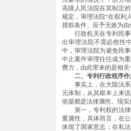
高级人民法院在其制定的
规定，审理法院“在权利
授权条件、应予无效为由
行政机关在专利民事
出审理法院不需必然性
中，审理法院为避免民事
中止案件审理往往成为重
费力，由此带来的是相关
二、专利行政程序作
事实上，在大陆法系
元体制，从其根本上来说
依据都是法律属性、现实
第一，专利权的法律
重属性，具体而言，在公
体现了国家意志；在私法