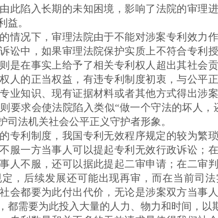
由此陷入长期的未知困境，影响了法院的审理
利益。
的情况下，审理法院由于不能对涉案专利效力
诉讼中，如果审理法院保护实质上不符合专利
则是在事实上给予了相关专利权人超出其社会
权人的正当权益，有违专利制度初衷，与公平
专业知识、现有证据材料或者其他方式得出涉
则要求会使法院陷入类似“做一个守法的坏人，
护司法机关社会公平正义守护者形象。
的专利制度，我国专利无效程序规定的较为繁
不服一方当事人可以提起专利无效行政诉讼；
事人不服，还可以据此提起二审申请；在二审
规定，后续发展还可能出现再审，而在当前司法
社会都要为此付出代价，无论是涉案双方当事
，都需要为此投入大量的人力、物力和时间，以