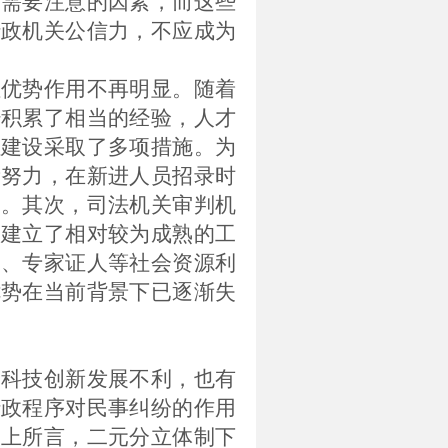
中需要注意的因素，而这些
行政机关公信力，不应成为
性优势作用不再明显。随着
经积累了相当的经验，人才
伍建设采取了多项措施。为
量努力，在新进人员招录时
度。其次，司法机关审判机
均建立了相对较为成熟的工
家、专家证人等社会资源利
优势在当前背景下已逐渐失
、科技创新发展不利，也有
行政程序对民事纠纷的作用
如上所言，二元分立体制下