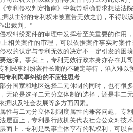
《专利侵权判定指南》中就曾明确要求想法法
人据以主张的专利权未被宣告无效之前，不得以
作出裁判。”
侵权纠纷案件的审理中发挥着至关重要的作用
中止相关案件的审理，可以依据案件事实对案件
侵权的认定与专利无效的决定不一定引发的困
要选择。事实上，专利无效行政本身亦存在其
专利民事纠纷案件长期的不确定等待，陷入难以
用专利民事纠纷的不应性思考
部分国家和地区选择二元体制的同时，也有很
，无论是选择二元分立体制的选择，还是非二
依据以及社会发展等多方面因素。
属性与二元分立体制制度属性的兼容问题。专
法层面上，专利是行政机关代表社会公众对技
层面上，专利是民事主体享有的私权利，可以