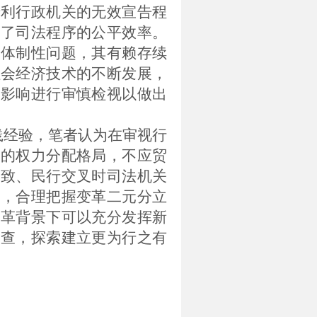
专利行政机关的无效宣告程
响了司法程序的公平效率。
的体制性问题，其有赖存续
社会经济技术的不断发展，
的影响进行审慎检视以做出
践经验，笔者认为在审视行
关的权力分配格局，不应贸
一致、民行交叉时司法机关
题，合理把握变革二元分立
改革背景下可以充分发挥新
审查，探索建立更为行之有