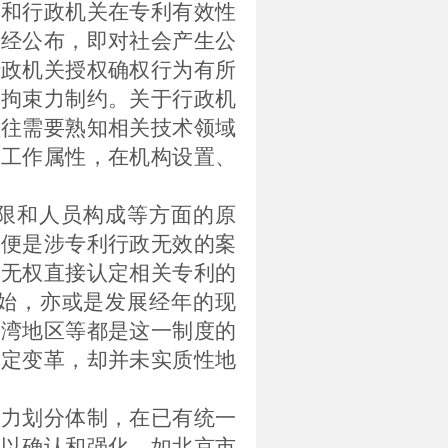
护和行政机关在专利有效性
一经公布，即对社会产生公
行政机关授权确权行为有所
其拘束力制约。关于行政机
往往需要熟知相关技术领域
和工作属性，在机构设置、
限和人员构成等方面的原
即便是涉专利行政无效的案
，无权直接认定相关专利的
始，亦或是发展经年的现
台湾地区等都是这一制度的
一定变革，却并未实质性地
权力划分体制，在已有统一
予以确认和强化。如北京市