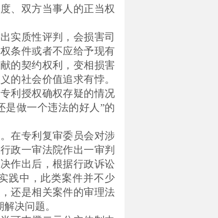
进度、双方当事人的正当权
作出实质性评判，会损害司
授权条件或者不应给予现有
贡献的契约权利，
变相损害
正义的社会价值追求有悖。
案专利授权确权存疑的情况
还是做一个违法的好人”的
琐。在专利复审委员会对涉
在行政一审法院作出一审判
判决作出后，根据行政诉讼
实践中，此类案件并不少
人，还是相关案件的审理法
期解决问题。