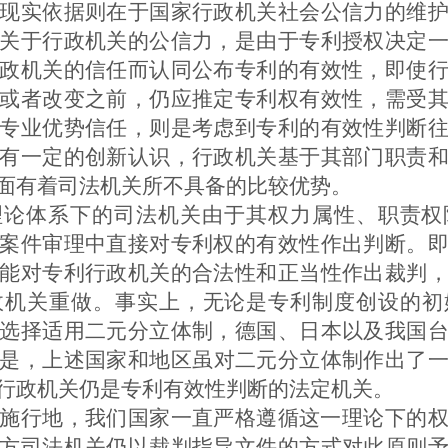
现实依据则在于国家行政机关社会公信力的维
关于行政机关的公信力，是由于专利授权决定
政机关的信任而认同公布专利的有效性，即使
或者改变之前，仍应推定专利权有效性，需受
专业优势信任，则是考虑到专利的有效性判断
有一定的创新认识，行政机关基于其部门职责
面有着司法机关所不具备的比较优势。
理论体系下的司法机关由于其权力属性、职责权
案件审理中直接对专利权的有效性作出判断。
能对专利行政机关的合法性和正当性作出裁判
政机关重做。事实上，无论是专利制度创设的初
选择适用二元分立体制，德国
、日本
以及我国
是，上述国家和地区虽对二元分立体制作出了
行政机关仍是专利有效性判断的法定机关。
施行地，我们国家一直严格遵循这一理论下的
方司法机关仍以裁判指导文件的方式对此原则