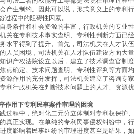
与司法二者的权能分工等都是法院在审理过程
会产生制约。因此可以说，形式意义上的专利
纷过程中的阻碍性因素。
自身条件和社会资源的丰富，行政机关的专业
机关在专利技术事实查明、专利性判断方面已
务水平得到了提升。首先，司法机关在人才队
的人员困境，司法机关在人才队伍建设方面大
知识产权法院设立以后，建立了技术调查官制
焦点确定、技术问题查明、专利性评判等方面
资源作用的充分发挥，司法机关建立了咨询专
专利行政机关在判断技术问题上的人才、资源
序作用下专利民事案件审理的困境
践过程中，绝对化二元分立体制对专利权保护
的真正实现。在单纯的专利民事侵权纠纷中，
进度影响着民事纠纷的审理进度甚至是结果，