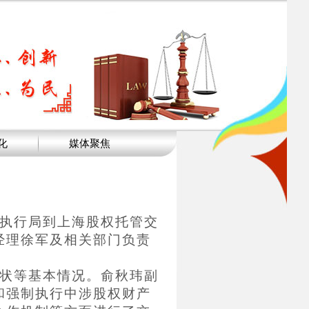
化
媒体聚焦
、执行局到上海股权托管交
经理徐军及相关部门负责
状等基本情况。俞秋玮副
和强制执行中涉股权财产