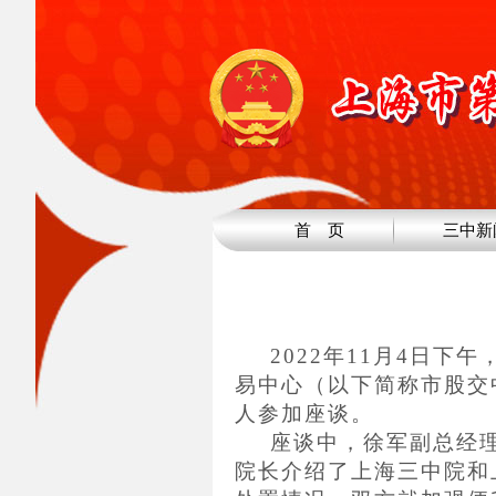
首 页
三中新
2022年11月4日
易中心（以下简称市股交
人参加座谈。
座谈中，徐军副总经
院长介绍了上海三中院和