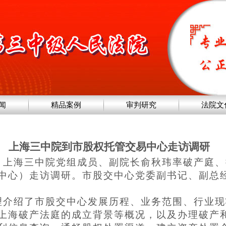
闻
精品案例
审判研究
法院文
上海三中院到市股权托管交易中心走访调研
下午，上海三中院党组成员、副院长俞秋玮率破产庭
中心）走访调研。市股交中心党委副书记、副总
理介绍了市股交中心发展历程、业务范围、行业现
上海破产法庭的成立背景等概况，以及办理破产