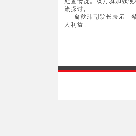
处置情况。双方就加强便
流探讨。
俞秋玮副院长表示，
人利益。