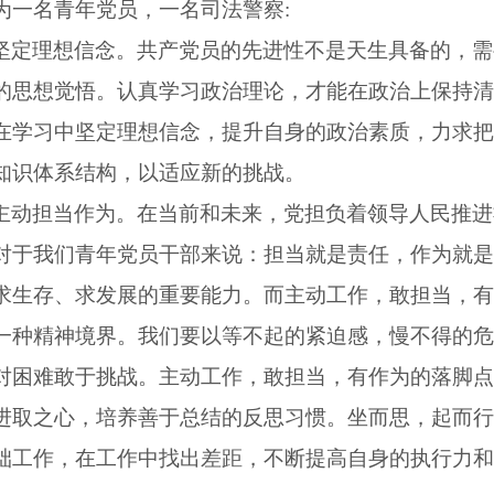
为一名青年党员，一名司法警察:
坚定理想信念。共产党员的先进性不是天生具备的，需
的思想觉悟。认真学习政治理论，才能在政治上保持清
在学习中坚定理想信念，提升自身的政治素质，力求把
知识体系结构，以适应新的挑战。
主动担当作为。在当前和未来，党担负着领导人民推进
对于我们青年党员干部来说：担当就是责任，作为就是
求生存、求发展的重要能力。而主动工作，敢担当，有
一种精神境界。我们要以等不起的紧迫感，慢不得的危
对困难敢于挑战。主动工作，敢担当，有作为的落脚点
进取之心，培养
善于总结的反思习惯。坐而思，起而行
础工作，在工作中找出差距，不断提高自身的执行力和