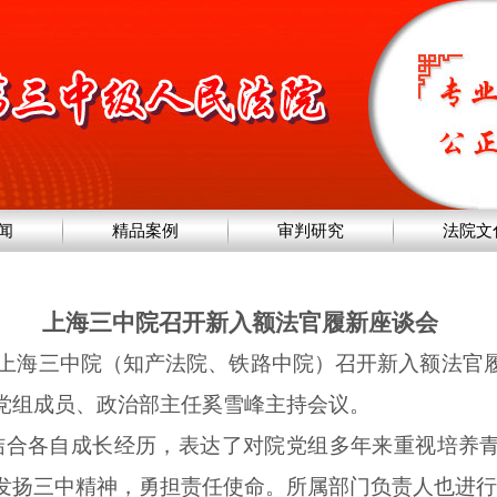
闻
精品案例
审判研究
法院文
上海三中院召开新入额法官履新座谈会
午，上海三中院（知产法院、铁路中院）召开新入额法官
党组成员、政治部主任奚雪峰主持会议。
结合各自成长经历，表达了对院党组多年来重视培养
发扬三中精神，勇担责任使命。所属部门负责人也进行