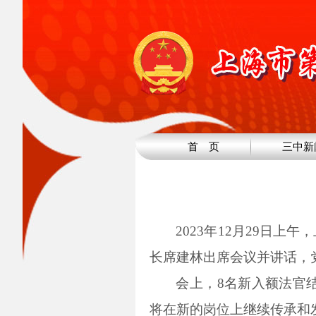
首 页
三中新
2023年
12月29日上
长席建林出席会议并讲话，
会上，8名新入额法官
将在新的岗位上继续传承和