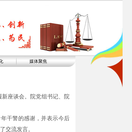
化
媒体聚焦
履新座谈会。院党组书记、院
青年干警的感谢，并表示今后
了交流发言。