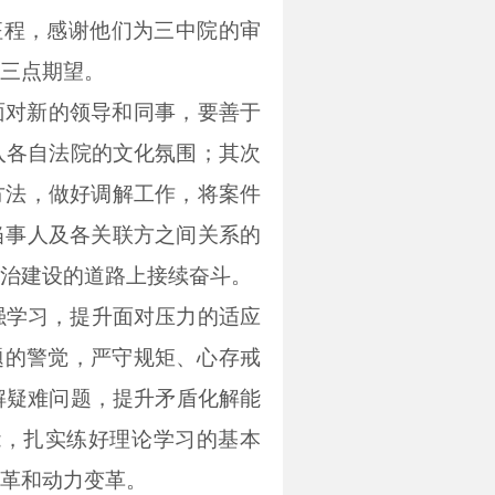
征程，感谢他们为三中院的审
三点期望。
面对新的领导和同事，要善于
入各自法院的文化氛围；其次
方法，做好调解工作，将案件
当事人及各关联方之间关系的
治建设的道路上接续奋斗。
强学习，提升面对压力的适应
题的警觉，严守规矩、心存戒
解疑难问题
，
提升矛盾化解能
能，扎实练好理论学习的基本
革和动力变革。