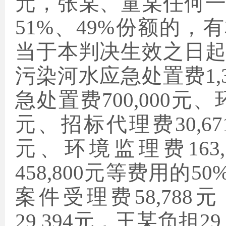
元，张某、童某任何
51%、49%份额的，
当于本判决生效之日
污染河水应急处置费1,3
急处置费700,000元、
元、招标代理费30,671
元、环境监理费163
458,800元等费用的50
案件受理费58,78
29,394元，王某负担2