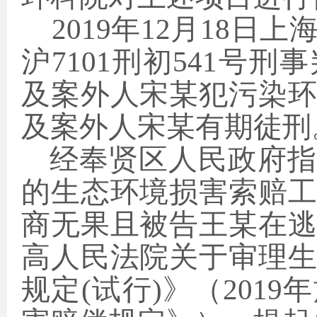
2019年12月18日
沪7101刑初541号
及案外人宋某犯污染
及案外人宋某有期徒刑
经奉贤区人民政府指
的生态环境损害索赔
商无果且被告王某在
高人民法院关于审理
规定
(试行)》（201