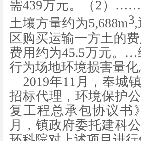
需439万元。（2）
3
土壤方
量约
为
5,688
m
,
区购买运输一方土的费
费用约为45.5万元。
行为场地环境损害量化总
2019年11月，奉
招标代理，环境保护
复工程总承包协议书
月，镇政府委托建科
环科院对上述项目进行