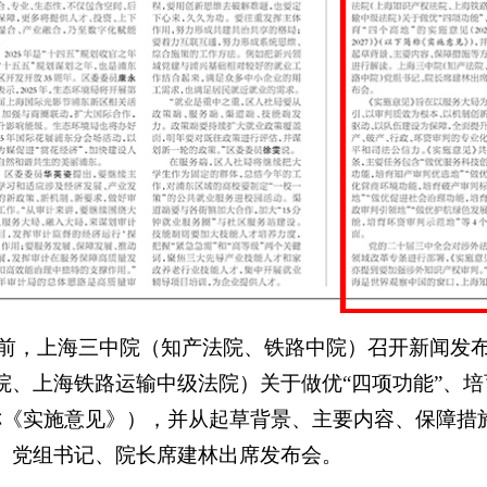
前，上海三中院（知产法院、铁路中院）召开新闻发
院、上海铁路运输中级法院）关于做优
“四项功能”、
以下简称《实施意见》），并从起草背景、主要内容、保障
）党组书记、院长席建林出席发布会。