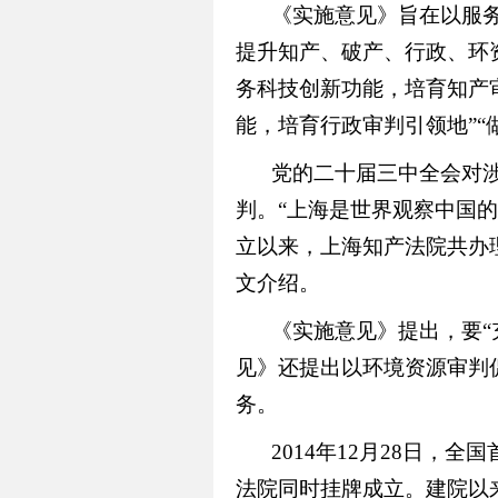
《实施意见》旨在以服
提升知产、破产、行政、环
务科技创新功能，培育知产审
能，培育行政审判引领地”“
党的二十届三中全会对
判。
“上海是世界观察中国
立以来，上海知产法院共办理
文介绍。
《实施意见》提出，要
见》还提出以环境资源审判
务。
2014年12月28日
法院同时挂牌成立。建院以