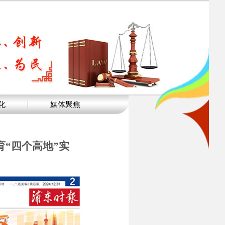
化
媒体聚焦
育“四个高地”实