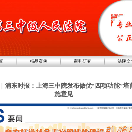
闻
精品案例
审判研究
法院文
道｜浦东时报：上海三中院发布做优“四项功能”培
施意见