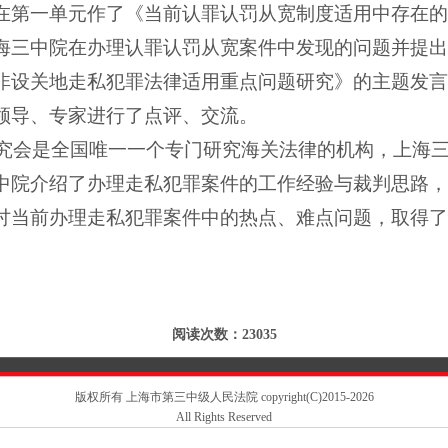
在第一单元作了《当前认罪认罚从宽制度适用中存在的
海三中院在办理认罪认罚从宽案件中发现的问题并提出
非设关地走私犯罪法律适用重点问题研究》的主题发言
领导、专家进行了点评、交流。
究会是全国唯一一个专门研究海关法律的机构，上海
中院介绍了办理走私犯罪案件的工作经验与裁判思路，
讨当前办理走私犯罪案件中的热点、难点问题，取得了
阅读次数：23035
版权所有 上海市第三中级人民法院 copyright(C)2015-2026
All Rights Reserved