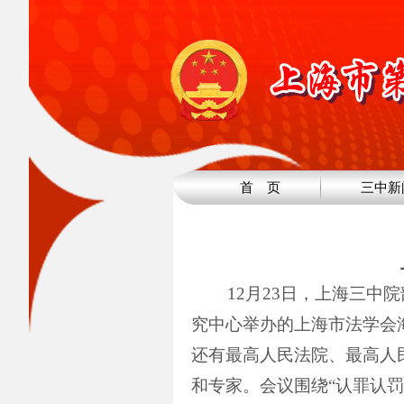
首 页
三中新
12
月
23
日，上海三中院
究中心举办的上海市法学会
还有最高人民法院、最高人
和专家。会议围绕“认罪认罚