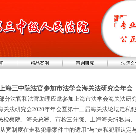
闻
精品案例
审判研究
法院文
上海三中院法官参加市法学会海关法研究会年会
部分法官和法官助理应邀参加上海市法学会海关法研
海关法研究会
2020
年年会暨第十三届海关法论坛走私
民检察院、海关总署、市检三分院、上海海关缉私局、
从宽制度在走私犯罪案件中的适用”与“走私犯罪认定