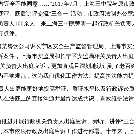
方完全不能同意……”2017年7月，上海三中院与原
庭审、庭后讲评交流“三合一”活动，市政府法制办公室
负责人100余人，来上海三中院旁听一起行政机关负责
行点评。
起某餐饮公司诉长宁区安全生产监督管理局、上海市安
诉案件，上海市安监局和长宁区安监局相关负责人出庭
机关负责人出庭应诉，更加直观且深刻地认识到了老百
为不够规范，这为我们优化工作方法、提高执法能力提
负责人出庭能更好地提高举证、质证水平以及行政诉讼
人在法庭上的直接沟通并最终达成共识，有效维护法律
。
推进开展行政机关负责人出庭应诉、旁听、讲评“三合
对本市依法行政及出庭应诉工作进行部署。十年来，上