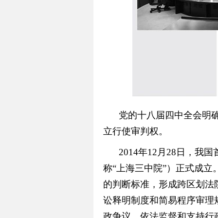
党的十八届四中全会明
立行使审判权。
2014年12月28日
称“上海三中院”）正式成立
的判断标准，形成跨区划法
讼释明制度和简易程序审理
政争议，依法监督和支持行