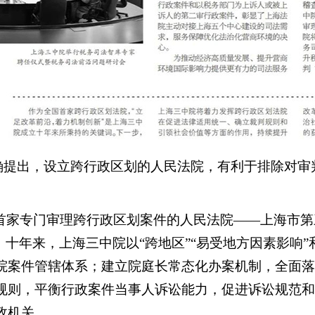
确提出，设立跨行政区划的人民法院，有利于排除对审
，我国首家专门审理跨行政区划案件的人民法院——上海市
。十年来，上海三中院以“跨地区”“易受地方因素影响”
院案件管辖体系；建立院庭长常态化办案机制，全面落
规则，平衡行政案件当事人诉讼能力，促进诉讼规范和
政机关。