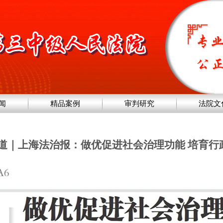
闻
精品案例
审判研究
法院文
报道｜上海法治报：做优促进社会治理功能 培育行