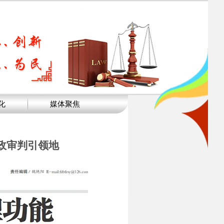
化
媒体聚焦
政审判引领地