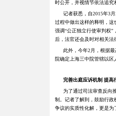
时公开，并视情节依法追究
记者获悉，自2015年
过程中做出这样的释明，这
强调“公正独立行使审判权”
后，法官还会及时对相关法
此外，今年2月，根据
院确定上海三中院管辖以区
完善出庭应诉机制 提高
为了通过司法审查反向
制。记者了解到，鼓励行政
争议的实质性化解，更是为