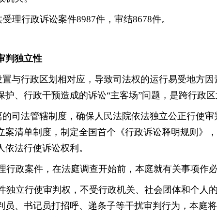
受理行政诉讼案件8987件，审结8678件。
保审判独立性
设置与行政区划相对应，导致司法权的运行易受地方因
保护、行政干预造成的诉讼“主客场”问题，是跨行政
的司法管辖制度，确保人民法院依法独立公正行使审判
立案清单制度，制定全国首个《行政诉讼释明规则》，
人依法行使诉讼权利。
理行政案件，在法庭调查开始前，本庭就有关事项作必
案件独立行使审判权，不受行政机关、社会团体和个人
判员、书记员打招呼、递条子等干扰审判行为，本庭将