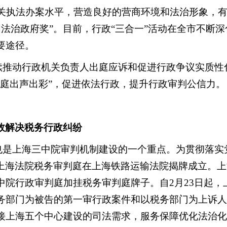
机关执法办案水平，营造良好的营商环境和法治形象，
中国法治政府奖”。目前，行政“三合一”活动在全市不断
要途径。
续推动行政机关负责人出庭应诉和促进行政争议实质性
出庭出声出彩”，促进依法行政，提升行政审判公信力。
效解决税务行政纠纷
也是上海三中院审判机制建设的一个重点。为贯彻落实
，上海法院税务审判庭在上海铁路运输法院揭牌成立。
中院行政审判庭加挂税务审判庭牌子。自2月23日起，
务部门为被告的第一审行政案件和以税务部门为上诉人
接上海五个中心建设的司法需求，服务保障优化法治化