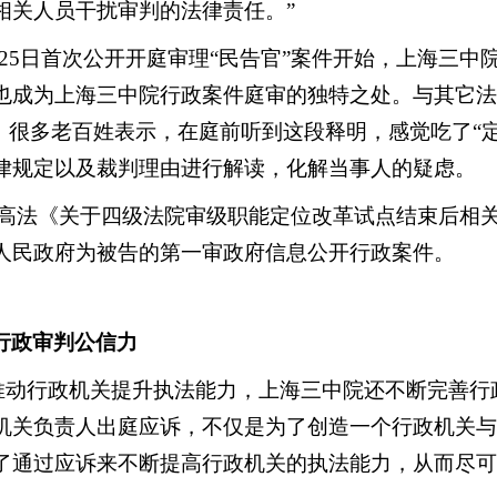
相关人员干扰审判的法律责任。”
3月25日首次公开开庭审理“民告官”案件开始，上海三
也成为上海三中院行政案件庭审的独特之处。与其它法
，很多老百姓表示，在庭前听到这段释明，感觉吃了“
律规定以及裁判理由进行解读，化解当事人的疑虑。
最高法《关于四级法院审级职能定位改革试点结束后相
人民政府为被告的第一审政府信息公开行政案件。
行政审判公信力
推动行政机关提升执法能力，上海三中院还不断完善行
机关负责人出庭应诉，不仅是为了创造一个行政机关与
了通过应诉来不断提高行政机关的执法能力，从而尽可