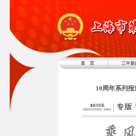
首 页
三中新
10周年系列