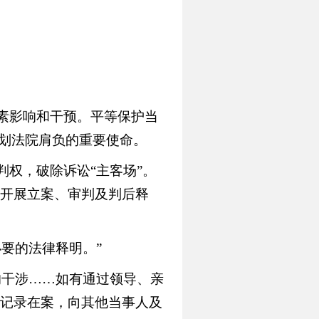
素影响和干预。平等保护当
区划法院肩负的重要使命。
权，破除诉讼“主客场”。
开展立案、审判及判后释
要的法律释明。”
的干涉……如有通过领导、亲
记录在案，向其他当事人及