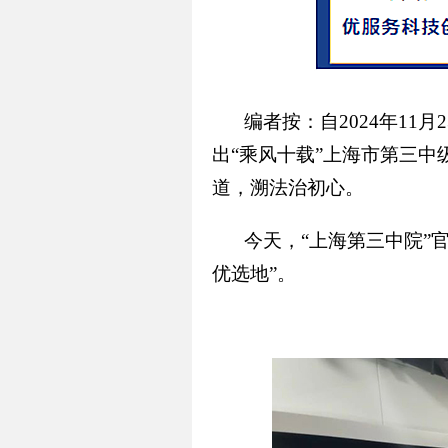
编者按：自2024年1
出“乘风十载”上海市第三中
道，溯法治初心。
今天，“上海第三中院”
优选地”。