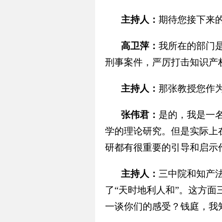
主持人：
期待您接下来
高卫萍：
我所在的部门
刑事案件，严厉打击知识产
主持人：
那张教授您作
张伟君：
是的，我是一
学的理论研究。但是实际上
研都有很重要的引导和启示
主持人：
三中院和知产
了“天时地利人和”。这方
一谈你们的感受？钱庭，我