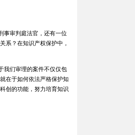
刑事审判庭法官，还有一位
关系？在知识产权保护中，
于我们审理的案件不仅仅包
就在于如何依法严格保护知
科创的功能，努力培育知识