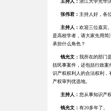
主持人：
浙江大学光华
张伟君：
主持人好，各
主持人：
欢迎三位嘉宾
是高校学者，请大家先用简
承担什么角色？
钱光文：
我所在的部门
括民事案件，还包括行政案
识产权权利人的合法权利，
产权审判优选地。
主持人：
您从事知识产
钱光文：
有20多年了。