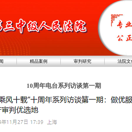
闻
精品案例
审判研究
法院文
10周年电台系列访谈第一期