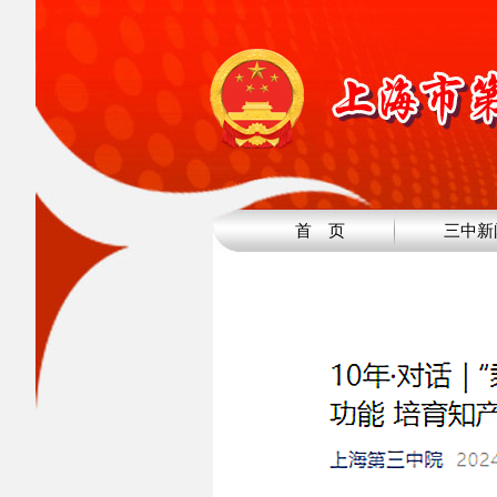
首 页
三中新