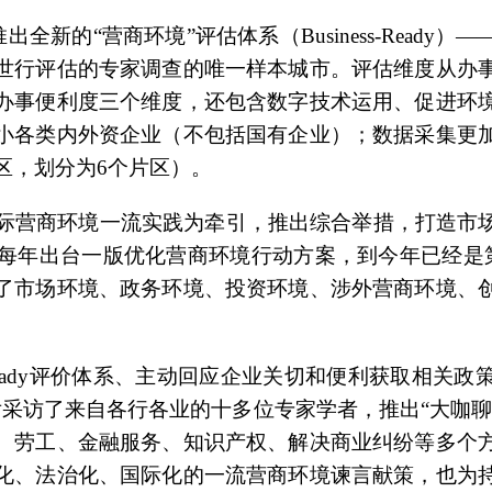
推出全新的“营商环境”评估体系（Business-Read
世行评估的专家调查的唯一样本城市。评估维度从办
办事便利度三个维度，还包含数字技术运用、促进环
小各类内外资企业（不包括国有企业）；数据采集更
区，划分为6个片区）。
际营商环境一流实践为牵引，推出综合举措，打造市
海每年出台一版优化营商环境行动方案，到今年已经是第七
了市场环境、政务环境、投资环境、涉外营商环境、
Ready评价体系、主动回应企业关切和便利获取相关
后采访了来自各行各业的十多位专家学者，推出“大咖聊
、劳工、金融服务、知识产权、解决商业纠纷等多个
化、法治化、国际化的一流营商环境谏言献策，也为