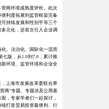
y）——营商环境成熟度评价。此次
事便利度拓展到监管框架完备
境可持续发展和性别平等三个
加多元化，还首次引入企业调
场化、法治化、国际化一流营
版，从1.0到7.0，累计推
创新环境、监管环境和企业全
政策，上海市发展改革委联合界
营商”专题。专题涉及公用基
方面，专家学者们一起探讨，
持续打造贸易投资最便利、行