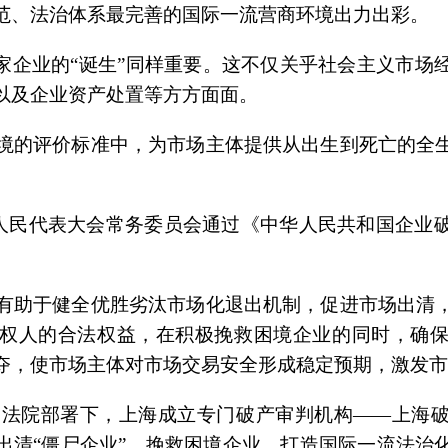
范、法治体系最完善的国际一流营商环境出力出彩。
一家企业的“诞生”同样重要。这不仅关乎社会主义市场
以及企业资产处置等方方面面。
境的评价标准中，为市场主体提供从出生到死亡的全
，全国人民代表大会常务委员会通过《中华人民共和国企
有助于健全优胜劣汰市场化退出机制，促进市场出清
权人的合法权益，在积极挽救困境企业的同时，确
夺，使市场主体对市场交易安全形成稳定预期，激发市
在最高法院部署下，上海成立专门破产审判机构——上海
出清“僵尸企业”、挽救困境企业，打造国际一流法治