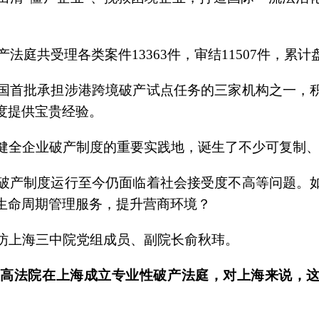
。
产法庭共受理各类案件13363件，审结11507件，累计盘
国首批承担涉港跨境破产试点任务的三家机构之一，
度提供宝贵经验。
健全企业破产制度的重要实践地，诞生了不少可复制
破产制度运行至今仍面临着社会接受度不高等问题。
生命周期管理服务，提升营商环境？
访上海三中院党组成员、副院长俞秋玮。
，最高法院在上海成立专业性破产法庭，对上海来说，