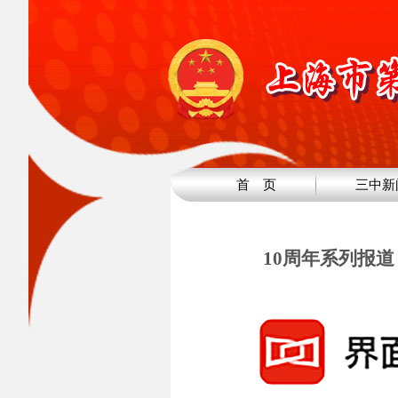
首 页
三中新
10周年系列报