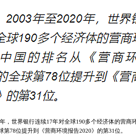
020年，世界银行连续17年对全球190多个经济体的营
球第78位提升到《营商环境报告2020》的第31位。