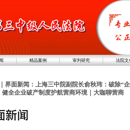
闻
精品案例
审判研究
法院文
道｜界面新闻：上海三中院副院长俞秋玮：破除“企
健全企业破产制度护航营商环境｜大咖聊营商