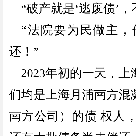
“破产就是‘逃废债’
“法院要为民做主，
还！”
2023年初的一天，
们均是上海月浦南方混
南方公司
）的债 权人