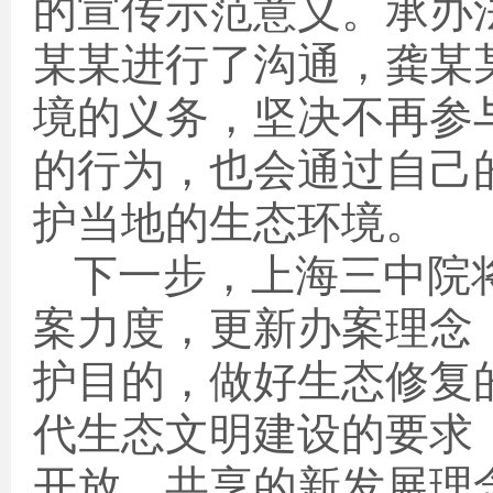
的宣传示范意义
。
承办
某某进行
了
沟通
，
龚某
境的义务，
坚决
不再参
的行为，
也会通过自己
护
当地的
生态环境。
下一步，
上海三中院
案力度，
更新办案理念
护目的，做好生态修复
代生态文明建设的要求
开放、共享的新发展理