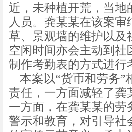
近，未种植开荒，
当地
人员
。
龚某某
在
该
案
审
草、景观墙的维护以及
空闲时间亦会主动到社
制作考勤表的方式进行
本案
以“货币和劳务”
责任
，一方面减轻了龚
一方面，在龚某某的劳
警示和教育，对引导社