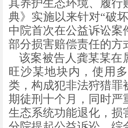
其
养护生态环境
、履行
典》实施以来针对“破
中院首次在公益诉讼案
部分损害赔偿责任的方
该案
被告人
龚某某在
旺沙某地块内，使用
类，
构成犯非法狩猎罪
期徒刑十个月，同时严
生态系统功能退化，损
分院提起公益诉讼。综