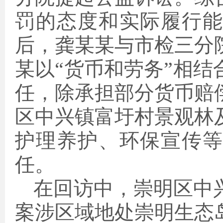
罚的态度和实际履行
后
，龚某某
与市检三分
某以“货币和劳务”相
任，除承担部分货币赔
区中兴镇富圩村景观林
护理养护、环保宣传
任。
在回访中，崇明区中
案涉区域地处崇明生态