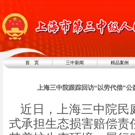
首 页
三中新闻
精品案例
上海三中院跟踪回访“以劳代偿”公
近日
，上海三中院
民
式承担生态损害赔偿责