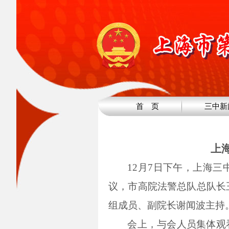
首 页
三中新
上
12月7日下午，上海
议，市高院法警总队总队长
组成员、副院长谢闻波主持
会上，与会人员集体观