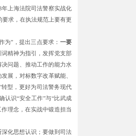
3年
上海法院司法警察实战化
的要求，在执法规范上要有更
作为”，提出三点要求：
一要
训词精神为指引，发挥党支部
解决问题、推动工作的能力水
动发展，对标数字改革赋能、
”转型，更好为司法警务现代
确认识“安全工作”与“比武成
的工作理念，在实战中锻造担当
断深化思想认识；要做到司法