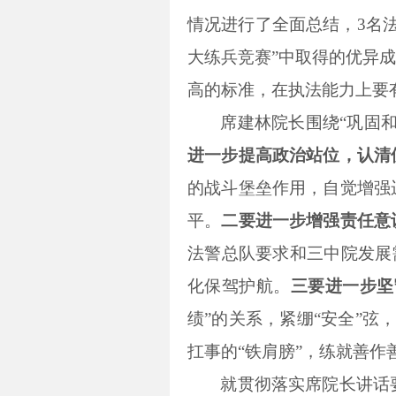
情况进行了全面总结，3名法
大练兵竞赛
”中取得的优异
高的标准，在执法能力上要
席建林院长围绕“巩固
进一步提高政治站位，认清
的战斗堡垒作用，自觉增强
平。
二要进一步增强责任意
法警总队要求和三中院发展
化保驾护航。
三要进一步坚
绩”的关系，紧绷“安全”弦
扛事的“铁肩膀”，练就善作
就贯彻落实席院长讲话