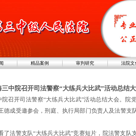
闻
精品案例
审判研究
法院文
海三中院召开司法警察“大练兵大比武”活动总结
三中院召开司法警察“大练兵大比武”活动总结大会。院
王德成受邀参会，刑庭、执行局部门负责人及法警支
。
看了法警支队“大练兵大比武”竞赛短片，院法警支队