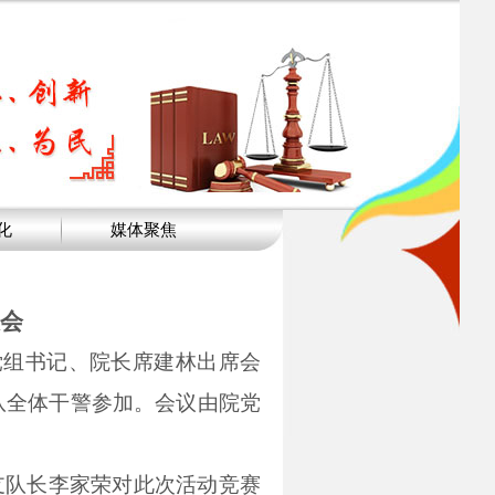
化
媒体聚焦
大会
党组书记、院长席建林出席会
队全体干警参加。会议由院党
支队长李家荣对此次活动竞赛