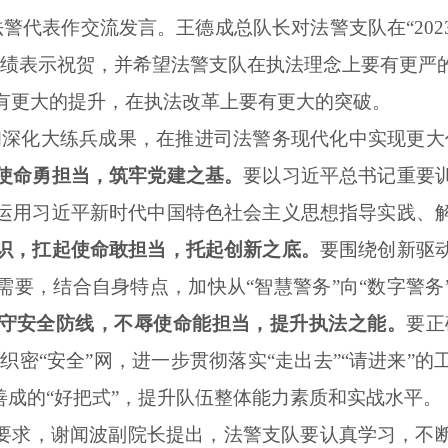
警代表作交流发言。王德成总队长对法警支队在“202
成绩表示祝贺，并希望法警支队在执法理念上要有更严
有更大的提升，在执法改革上要有更大的突破。
和深化大练兵成果，在推进司法警务现代化中实现更大
使命勇担当，筑牢党建之基。
要以习近平总书记重要
运用习近平新时代中国特色社会主义思想指导实践、
识，扛起使命敢担当，托起创新之底。
要围绕创新驱
需要，结合自身特点，加快从“智慧警务”向“数字警务
守安全防线，不辱使命能担当，提升执法之能。
要正
，织密“安全”网，进一步贯彻落实“走出去”“请进来”
善成的“好把式”，提升队伍整体能力素质和实战水平。
要求，谢闻波副院长提出，法警支队要认真学习，不